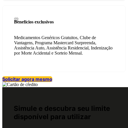
Benefícios exclusivos
Medicamentos Genéricos Gratuitos, Clube de
Vantagens, Programa Mastercard Surpreenda,
Assistência Auto, Assistência Residencial, Indenização
por Morte Acidental e Sorteio Mensal.
Solicitar agora mesmo
Simule e descubra seu limite
disponível para utilizar