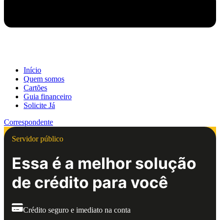
Início
Quem somos
Cartões
Guia financeiro
Solicite Já
Correspondente
Servidor público
Essa é a melhor solução
de crédito para você
Crédito seguro e imediato na conta